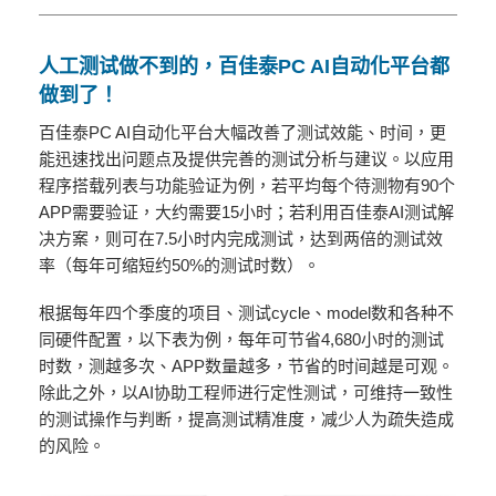
人工测试做不到的，百佳泰PC AI自动化平台都
做到了！
百佳泰PC AI自动化平台大幅改善了测试效能、时间，更
能迅速找出问题点及提供完善的测试分析与建议。以应用
程序搭载列表与功能验证为例，若平均每个待测物有90个
APP需要验证，大约需要15小时；若利用百佳泰AI测试解
决方案，则可在7.5小时内完成测试，达到两倍的测试效
率（每年可缩短约50%的测试时数）。
根据每年四个季度的项目、测试cycle、model数和各种不
同硬件配置，以下表为例，每年可节省4,680小时的测试
时数，测越多次、APP数量越多，节省的时间越是可观。
除此之外，以AI协助工程师进行定性测试，可维持一致性
的测试操作与判断，提高测试精准度，减少人为疏失造成
的风险。