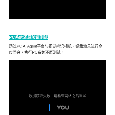
PC系统还原验证测试
透过PC AI Agent平台与视觉辨识相机、键盘治具进行高
度整合，执行PC系统还原测试。