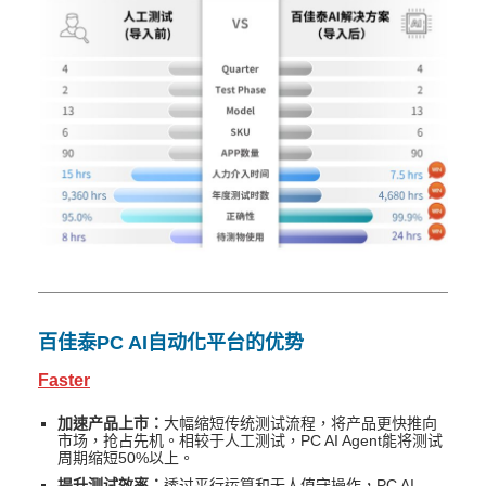
百佳泰PC AI自动化平台的优势
Faster
加速产品上市：
大幅缩短传统测试流程，将产品更快推向
市场，抢占先机。相较于人工测试，PC AI Agent能将测试
周期缩短50%以上。
提升测试效率：
透过平行运算和无人值守操作，PC AI