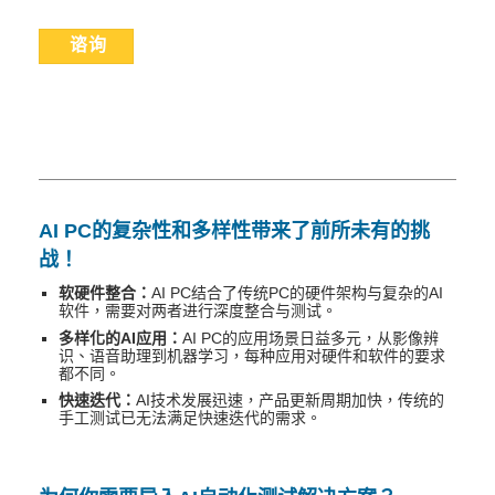
谘询
AI PC的复杂性和多样性带来了前所未有的挑
战！
软硬件整合：
AI PC结合了传统PC的硬件架构与复杂的AI
软件，需要对两者进行深度整合与测试。
多样化的AI应用：
AI PC的应用场景日益多元，从影像辨
识、语音助理到机器学习，每种应用对硬件和软件的要求
都不同。
快速迭代：
AI技术发展迅速，产品更新周期加快，传统的
手工测试已无法满足快速迭代的需求。