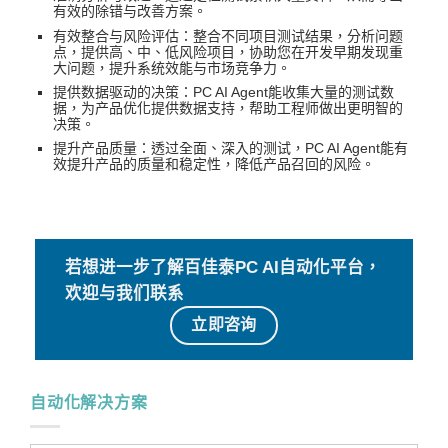
有效的除错与改善方案。
有效整合与风险评估：整合不同项目测试结果，分析问题
点，提供高、中、低风险项目，协助您在开发早期发现重
大问题，提升系统效能与市场竞争力。
提供数据驱动的决策：PC AI Agent能收集大量的测试数
据，为产品优化提供数据支持，帮助工程师做出更明智的
决策。
提升产品质量：透过全面、深入的测试，PC AI Agent能有
效提升产品的质量和稳定性，降低产品召回的风险。
若想进一步了解百佳泰PC AI自动化平台，
欢迎与我们联系
立即咨询
自动化解决方案