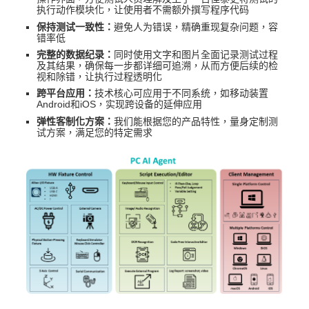
执行动作模块化，让使用者不需额外撰写程序代码
保持测试一致性：
避免人为错误，精确重现复杂问题，容
错率低
完整的数据纪录：
同时使用文字和图片全面记录测试过程
及其结果，确保每一步都详细可追溯，从而方便后续的检
视和除错，让执行过程透明化
跨平台应用：
技术核心可应用于不同系统，如移动装置
Android和iOS，实现跨设备的延伸应用
弹性客制化方案：
我们能根据您的产品特性，量身定制测
试方案，满足您的特定需求