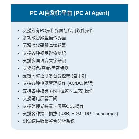
PC AI自动化平台 (PC AI Agent)
支援所有PC操作界面与应用软件操作
多功能智能型操作界面
无程序代码脚本编辑器
支援各种视觉影像辨识
支援多国语言文字辨识
支援颜色/亮度/声音侦测
支援同时控制多台受控端 (含手机)
支持各种电源管理操作 (AC/DC/休眠)
支持各种按键 (不同位置、型态) 操作
支援笔电屏幕开阖
支援外接式装置、屏幕OSD操作
支援各种接口插拔 (USB, HDMI, DP, Thunderbolt)
测试结果收集整合分析系统