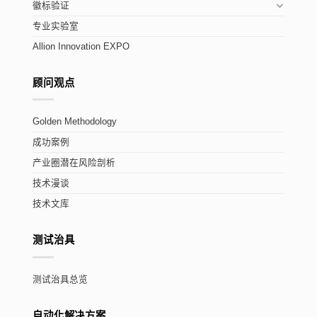
徽标验证
专业实验室
Allion Innovation EXPO
顾问观点
Golden Methodology
成功案例
产业圈潜在风险剖析
技术漫谈
技术文库
测试治具
测试治具总览
自动化解决方案