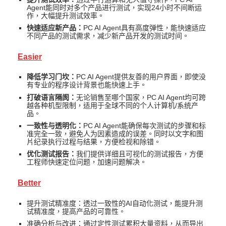
Agent能同时对多个产品进行测试，实现24小时不间断运
作，大幅提升测试效率。
快速适应新产品：
PC AI Agent具有高度弹性，能快速适应
不同产品的测试需求，减少新产品开发的测试时间。
Easier
降低学习门坎：
PC AI Agent提供友善的用户界面，即使没
有专业的程序设计背景也能快速上手。
打破语言隔阂：
无论销售至哪个国家，PC AI Agent均可跨
越各种机型限制，适用于全球不同的个人计算机/系统产
品。
一致性与透明化：
PC AI Agent能确保每次测试的步骤和标
准完全一致，避免人为因素造成的误差。同时以文字和图
片纪录执行过程与结果，方便检视和除错。
优化测试报告：
我们提供详细且可视化的测试报告，方便
工程师快速定位问题，加速问题解决。
Better
提升测试精准度：透过一致性的AI自动化测试，能提升测
试精准度，提高产品的可靠性。
准确分析与改进：通过定性测试累积大量资料，从而导出