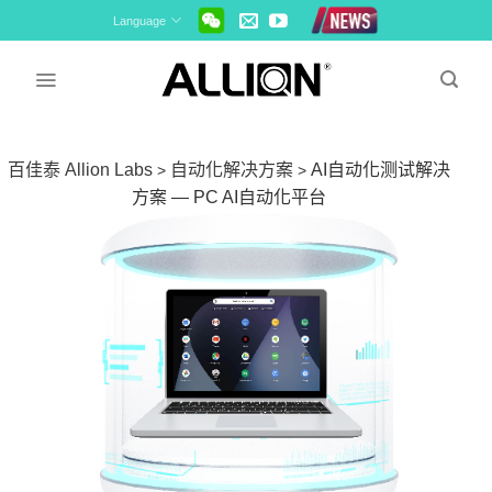
Skip
Language
to
content
百佳泰 Allion Labs
自动化解决方案
AI自动化测试解决
>
>
方案 — PC AI自动化平台