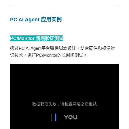
PC AI Agent 应用实例
PC/Monitor 情境验证测试
透过PC AI Agent平台弹性脚本设计，结合硬件和视觉辨
识技术，进行PC/Monitor的长时间测试。