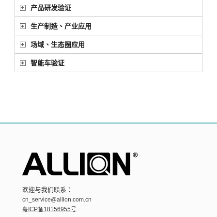
产品研发验证
生产制造、产业应用
场域、生态圈应用
智能车验证
欢迎与我们联系：
cn_service@allion.com.cn
粤ICP备18156955号